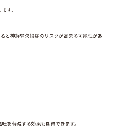
します。
すると神経管欠損症のリスクが高まる可能性があ
嘔吐を軽減する効果も期待できます。