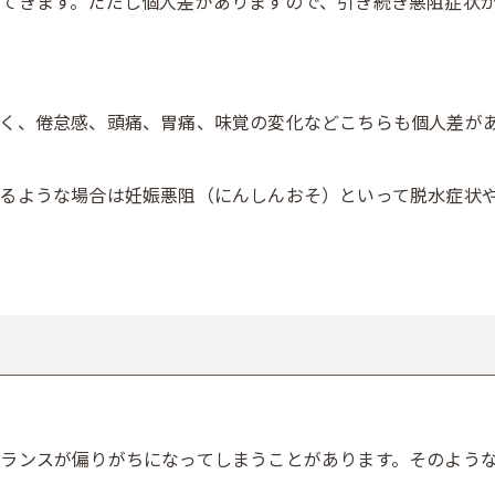
てきます。ただし個人差がありますので、引き続き悪阻症状
く、倦怠感、頭痛、胃痛、味覚の変化などこちらも個人差があ
るような場合は妊娠悪阻（にんしんおそ）といって脱水症状
ランスが偏りがちになってしまうことがあります。そのよう