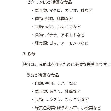
ビタミンB6が豊富な食品
・魚介類: マグロ、カツオ、鮭など
・肉類: 鶏肉、豚肉など
・豆類: 大豆、ひよこ豆など
・果物: バナナ、アボカドなど
・種実類: ゴマ、アーモンドなど
3. 鉄分
鉄分は、赤血球を作るために必要な栄養素です。
鉄分が豊富な食品
・肉類: 牛肉、レバーなど
・魚介類: あさり、牡蠣など
・豆類: レンズ豆、ひよこ豆など
・緑黄色野菜: ほうれん草、小松菜など