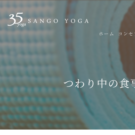
ホーム
コンセ
つわり中の食