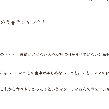
すめ食品ランキング！
もの・・・。食欲が湧かない人や反対に何か食べていないと気
になって、いつもの食事が楽しめないことも。でも、ママの
これから食べやすかった！というマタニティさんの声をラン