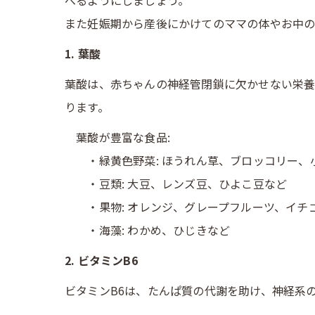
べるようにしましょう。
また妊娠期から産後にかけてのママの体やお中の
1. 葉酸
葉酸は、赤ちゃんの神経管閉鎖に欠かせない栄養
ります。
葉酸が豊富な食品:
・緑黄色野菜: ほうれん草、ブロッコリー、
・豆類: 大豆、レンズ豆、ひよこ豆など
・果物: オレンジ、グレープフルーツ、イチ
・海藻: わかめ、ひじきなど
2. ビタミンB6
ビタミンB6は、たんぱ質の代謝を助け、神経系