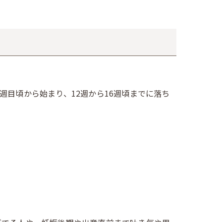
目頃から始まり、12週から16週頃までに落ち