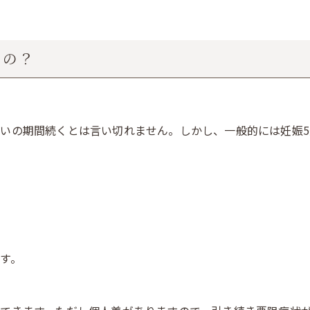
くの？
いの期間続くとは言い切れません。しかし、一般的には妊娠5週
す。