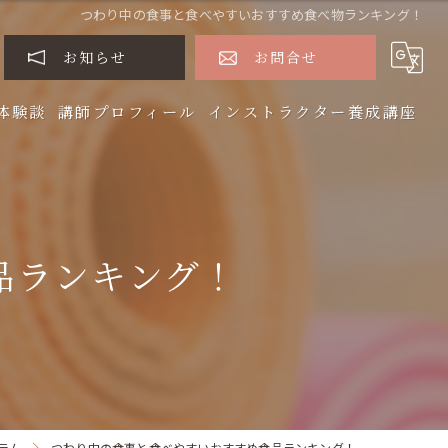
つわり中の食事と食べやすいおすすめ食べ物ランキング！
お知らせ
お問合せ
体験談
講師プロフィール
インストラクター養成講座
品ランキング！
ラム
つわり中の食事と食べやすいおすすめ食品ランキング！