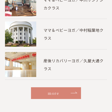
カクラス
ママ＆ベビーヨガ／中村稲葉地ク
ラス
産後リカバリーヨガ／久屋大通ク
ラス
more