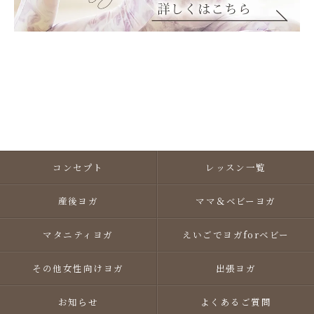
コンセプト
レッスン一覧
産後ヨガ
ママ＆ベビーヨガ
マタニティヨガ
えいごでヨガforベビー
その他女性向けヨガ
出張ヨガ
お知らせ
よくあるご質問