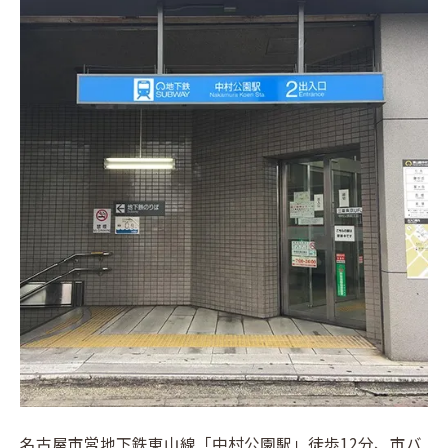
名古屋市営地下鉄東山線「中村公園駅」徒歩12分、市バ