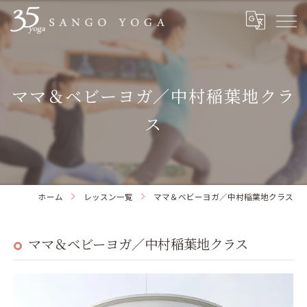
ママ＆ベビーヨガ／中村稲葉地クラ
ス
ホーム
レッスン一覧
ママ＆ベビーヨガ／中村稲葉地クラス
ママ＆ベビーヨガ／中村稲葉地クラス