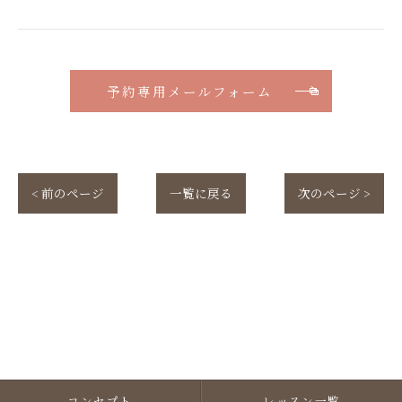
予約専用メールフォーム
< 前のページ
一覧に戻る
次のページ >
コンセプト
レッスン一覧