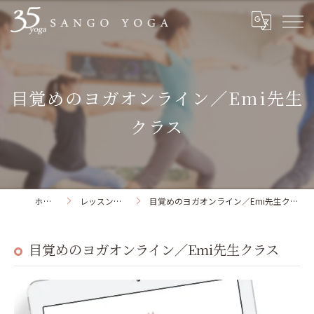
目覚めのヨガオンライン／Emi先生
クラス
ホーム
レッスン一覧
目覚めのヨガオンライン／Emi先生クラス
目覚めのヨガオンライン／Emi先生クラス